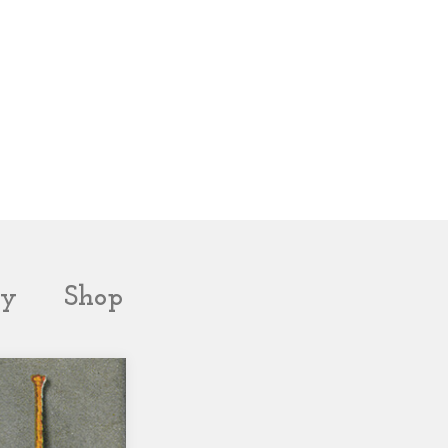
cy
Shop