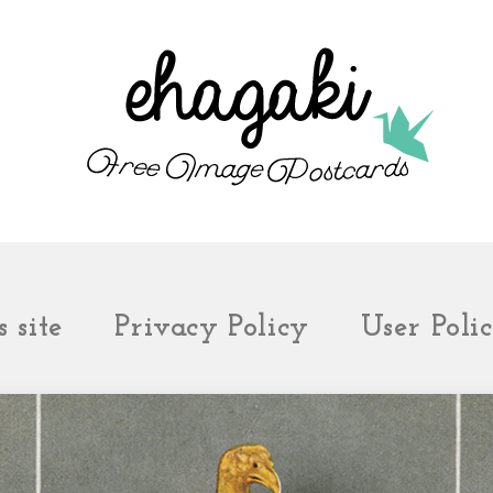
 site
Privacy Policy
User Poli