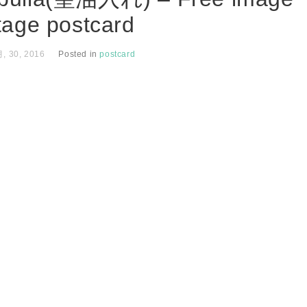
tage postcard
, 30, 2016
Posted in
postcard