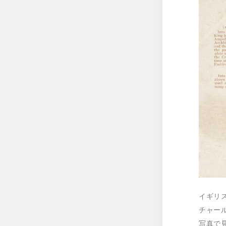
イギリ
チャー
写真で