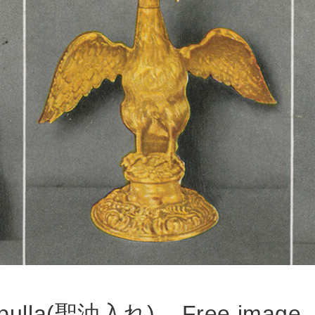
pulla(聖油入れ) – Free image