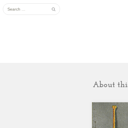
Search for:
About this