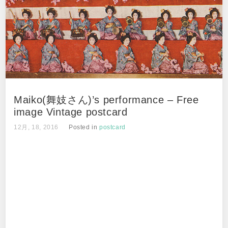
Maiko(舞妓さん)’s performance – Free
image Vintage postcard
12月, 18, 2016
Posted in
postcard