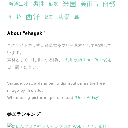
米国
自然
男性
美術品
海洋生物
砂漠
西洋
風景
鳥
花
鉱石
船
About “ehagaki”
このサイトでは古い絵葉書をフリー素材として配信して
います。
素材としてご利用になる際は
ご利用規約(User Policy)
を
ご一読ください。
Vintage postcards is being distribution as the free
image by this site.
When using pictures, please read “
User Policy
“.
参加ランキング