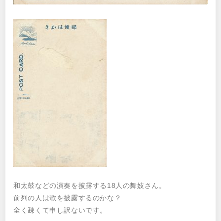
和太鼓などの演奏を披露する18人の舞妓さん。
前列の人は歌を披露するのかな？
全く疎くて申し訳ないです。